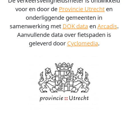
De verkeersveiligheidsmeter is ontwikkeld
voor en door de
Provincie Utrecht
en
onderliggende gemeenten in
samenwerking met
DOK data
en
Arcadis
.
Aanvullende data over fietspaden is
geleverd door
Cyclomedia
.