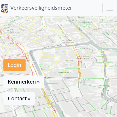
Verkeersveiligheidsmeter
Login
Kenmerken »
Contact »